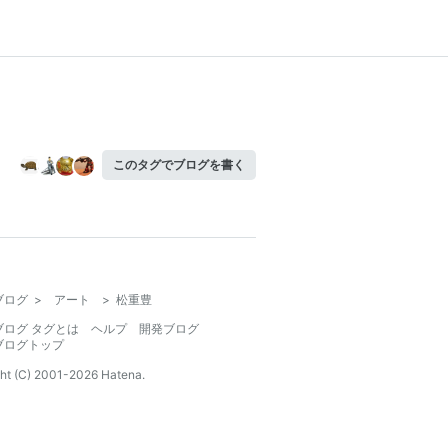
このタグでブログを書く
ブログ
>
アート
>
松重豊
ブログ タグとは
ヘルプ
開発ブログ
ブログトップ
ht (C) 2001-
2026
Hatena.