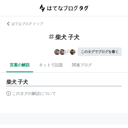
はてなブログ トップ
柴犬 子犬
このタグでブログを書く
言葉の解説
ネットで話題
関連ブログ
柴犬 子犬
このタグの解説について