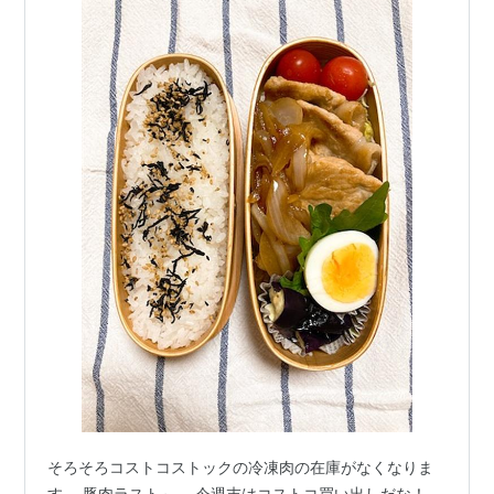
そろそろコストコストックの冷凍肉の在庫がなくなりま
す。 豚肉ラスト～。 今週末はコストコ買い出しだな！