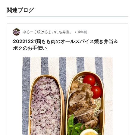
関連ブログ
•
ゆるーく続けるまいにち弁当。
4年前
20221221鶏もも肉のオールスパイス焼き弁当＆
ボクのお手伝い