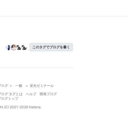
このタグでブログを書く
ブログ
>
一般
>
栄光ゼミナール
ブログ タグとは
ヘルプ
開発ブログ
ブログトップ
ht (C) 2001-
2026
Hatena.