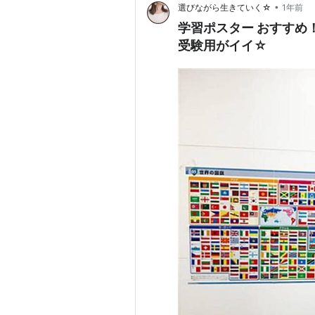
•
選びながら生きていく☆
1年前
学習ポスター おすすめ
受験用がイイ☆