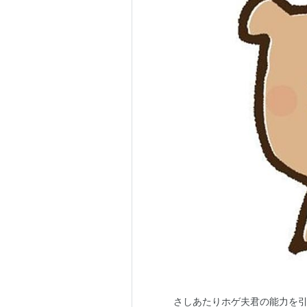
さしあたりホゲ夫君の能力を