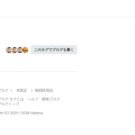
このタグでブログを書く
ブログ
>
未指定
>
格闘技用品
ブログ タグとは
ヘルプ
開発ブログ
ブログトップ
ht (C) 2001-
2026
Hatena.