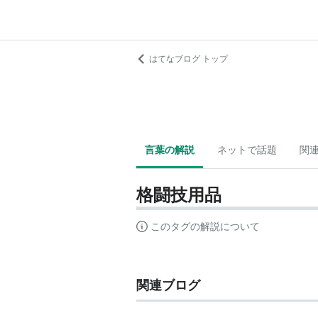
はてなブログ トップ
言葉の解説
ネットで話題
関
格闘技用品
このタグの解説について
関連ブログ