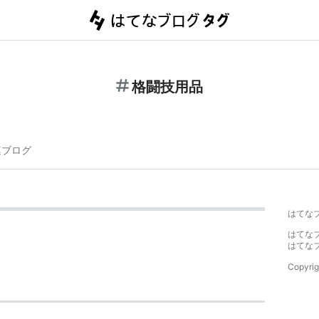
格闘技用品
連ブログ
はてな
はてな
はてな
Copyrig