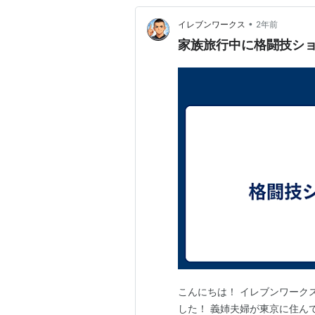
•
イレブンワークス
2年前
家族旅行中に格闘技ショ
こんにちは！ イレブンワーク
した！ 義姉夫婦が東京に住ん