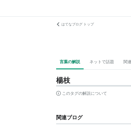
はてなブログ トップ
言葉の解説
ネットで話題
関
楊枝
このタグの解説について
関連ブログ