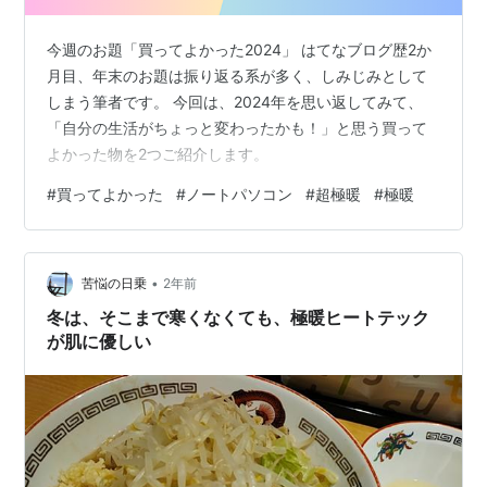
今週のお題「買ってよかった2024」 はてなブログ歴2か
月目、年末のお題は振り返る系が多く、しみじみとして
しまう筆者です。 今回は、2024年を思い返してみて、
「自分の生活がちょっと変わったかも！」と思う買って
よかった物を2つご紹介します。
#
買ってよかった
#
ノートパソコン
#
超極暖
#
極暖
•
苦悩の日乗
2年前
冬は、そこまで寒くなくても、極暖ヒートテック
が肌に優しい