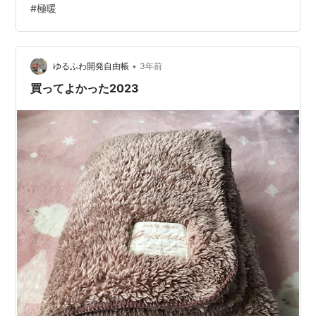
#
極暖
暖かかったりするわけですが、 そんなヒート◯ックです
が、 皆様の交換タイミングとは、いつでしょうか? ワン
シーズン?ツーシーズン? 破れるまで? それぞれかと思い
ますが、 とある知人は、 「1年で効果がなくなる」 とい
•
ゆるふわ開発自由帳
3年前
う説を(持…
買ってよかった2023