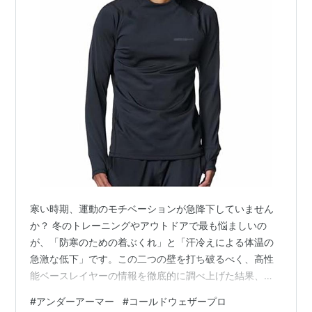
寒い時期、運動のモチベーションが急降下していません
か？ 冬のトレーニングやアウトドアで最も悩ましいの
が、「防寒のための着ぶくれ」と「汗冷えによる体温の
急激な低下」です。この二つの壁を打ち破るべく、高性
能ベースレイヤーの情報を徹底的に調べ上げた結果、一
つの製品に辿り着きました。 それが、アンダーアーマー
#
アンダーアーマー
#
コールドウェザープロ
の「UAコールドウェザー プロ」です。 冬の活動を諦め