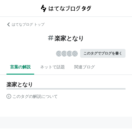
はてなブログ トップ
楽家となり
このタグでブログを書く
言葉の解説
ネットで話題
関連ブログ
楽家となり
このタグの解説について