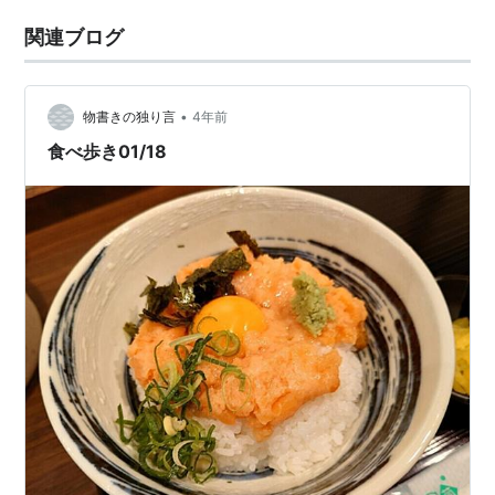
関連ブログ
•
物書きの独り言
4年前
食べ歩き01/18