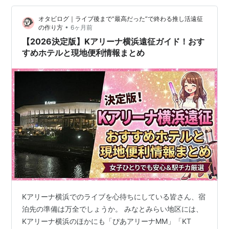
予約しています。 …
オタビログ｜ライブ後まで“最高だった”で終わる推し活遠征
•
の作り方
6ヶ月前
【2026決定版】Kアリーナ横浜遠征ガイド！おす
すめホテルと現地便利情報まとめ
Kアリーナ横浜でのライブを心待ちにしている皆さん、宿
泊先の準備は万全でしょうか。 みなとみらい地区には、
Kアリーナ横浜のほかにも「ぴあアリーナMM」「KT