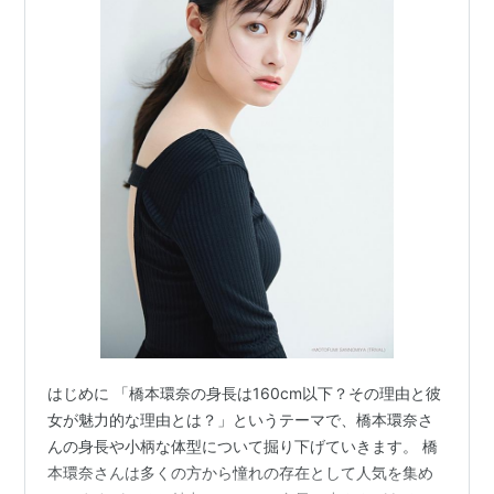
はじめに 「橋本環奈の身長は160cm以下？その理由と彼
女が魅力的な理由とは？」というテーマで、橋本環奈さ
んの身長や小柄な体型について掘り下げていきます。 橋
本環奈さんは多くの方から憧れの存在として人気を集め