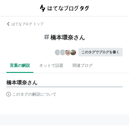
はてなブログ トップ
橋本環奈さん
このタグでブログを書く
言葉の解説
ネットで話題
関連ブログ
橋本環奈さん
このタグの解説について