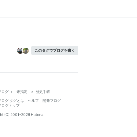
このタグでブログを書く
ブログ
>
未指定
>
歴史手帳
ブログ タグとは
ヘルプ
開発ブログ
ブログトップ
ht (C) 2001-
2026
Hatena.