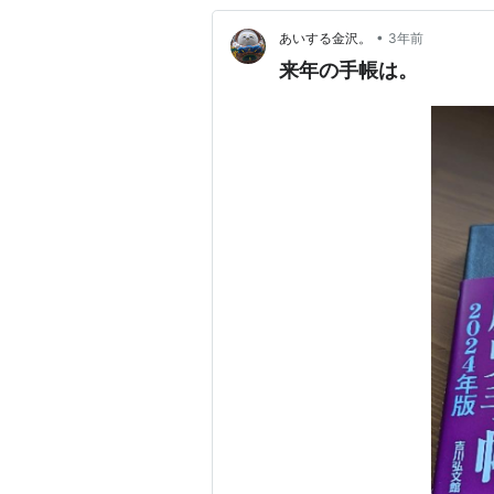
•
あいする金沢。
3年前
来年の手帳は。