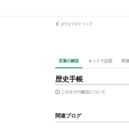
はてなブログ トップ
言葉の解説
ネットで話題
関
歴史手帳
このタグの解説について
関連ブログ