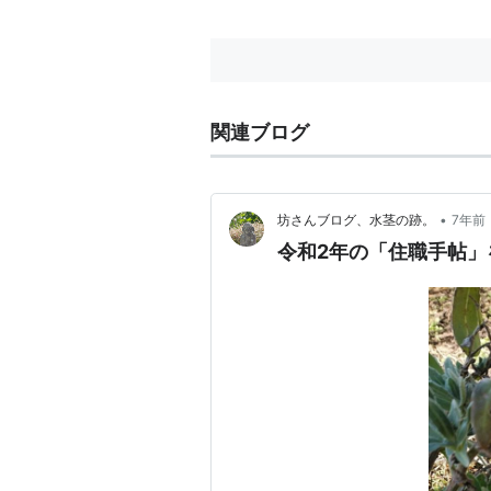
関連ブログ
•
坊さんブログ、水茎の跡。
7年前
令和2年の「住職手帖」