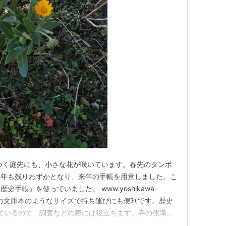
つく庭先にも、小さな花が咲いています。春先のタンポ
今年も残りわずかとなり、来年の手帳を用意しました。こ
手帳」を使っていました。 www.yoshikawa-
、厚めの文庫本のようなサイズで持ち運びにも便利です。歴史
ているので、調査などの際には役立ちます。寺の住職と
住職手帖」を使うようになりました（調査には過去の「歴