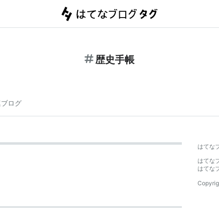
歴史手帳
連ブログ
はてな
はてな
はてな
Copyrig