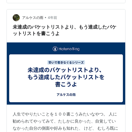
やりたい事には期限をつけよう ３．おわりに １．私が
ICLをあきらめた理由 ●ICLと…
•
アルケスの雨
4年前
未達成のバケットリストより、もう達成したバケ
ットリストを書こうよ
人生でやりたいことを１００書こうみたいなやつ。 人に
勧められてやってみて、たしかに良かった、自覚してい
なかった自分の側面や好みも知れた、 けど、 むしろ既に