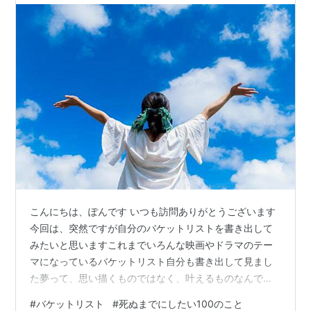
こんにちは、ぽんです いつも訪問ありがとうございます
今回は、突然ですが自分のバケットリストを書き出して
みたいと思いますこれまでいろんな映画やドラマのテー
マになっているバケットリスト自分も書き出して見まし
た夢って、思い描くものではなく、叶えるものなんです
よね？それなら、叶えたいことじゃんじゃん書いてみま
#
バケットリスト
#
死ぬまでにしたい100のこと