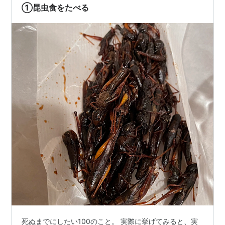
に人生で接していなかったこと…
①昆虫食をたべる
死ぬまでにしたい100のこと。 実際に挙げてみると、実