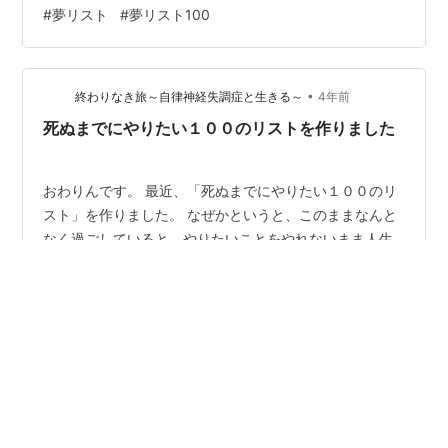
した！しかし、意外と難しいものですね１００のリスト=
#
夢リスト
#
夢リスト100
自分の持っている価値観や知識=知っている範囲だと思い
ます意外とすぐに１００個も書けない自分に気がつくは
ずですもっと自分の枠を広げよう！と思ったのと、全部
叶えて、後悔のない人生にしよう！とも思いましたふと
•
終わりなき旅～自律神経失調症と生きる～
4年前
したときに振り返ってみて、自分の人生に磨きを…
死ぬまでにやりたい１００のリストを作りました