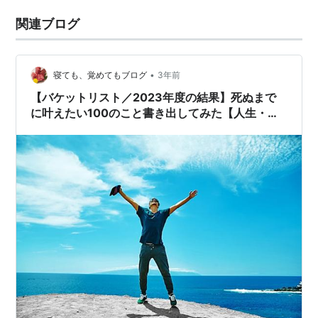
関連ブログ
•
寝ても、覚めてもブログ
3年前
【バケットリスト／2023年度の結果】死ぬまで
に叶えたい100のこと書き出してみた【人生・ラ
イスフタイル・語学・生き方・夢】