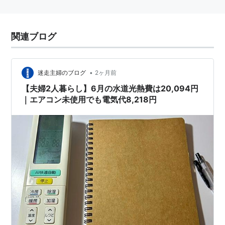
関連ブログ
•
迷走主婦のブログ
2ヶ月前
【夫婦2人暮らし】6月の水道光熱費は20,094円
｜エアコン未使用でも電気代8,218円