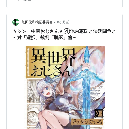
ば……版元のあけび書房さんの公式HPの他、Amazon、
楽天ブックス、丸善ジュンク堂書店等でお早めにご購読
頂けると幸いです。 この…
•
亀田俊和検証委員会
8ヶ月前
☆シン・中東おじさん★④池内恵氏と法廷闘争と
～対『選択』裁判「勝訴」篇～