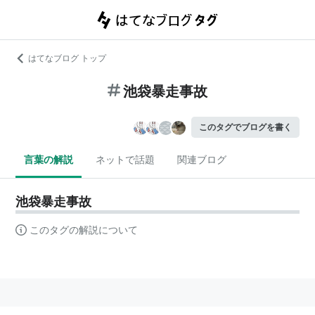
はてなブログ トップ
池袋暴走事故
このタグでブログを書く
言葉の解説
ネットで話題
関連ブログ
池袋暴走事故
このタグの解説について