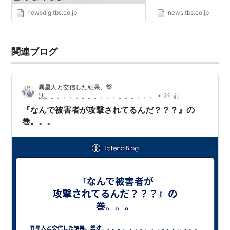
newsdig.tbs.co.jp
news.tbs.co.jp
関連ブログ
異星人と交信した結果、撃
•
沈。。。。。。。。。。。。。。。。。。
2年前
『なんで被害者が攻撃されてるんだ？？？』の
巻。。。