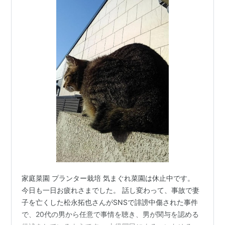
家庭菜園 プランター栽培 気まぐれ菜園は休止中です。
今日も一日お疲れさまでした。 話し変わって、事故で妻
子を亡くした松永拓也さんがSNSで誹謗中傷された事件
で、20代の男から任意で事情を聴き、男が関与を認める