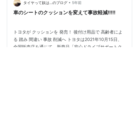
•
タイヤって奴は…のブログ
5年前
車のシートのクッションを変えて事故軽減!!!!!
トヨタが クッションを 発売！ 後付け用品で 高齢者によ
る 踏み 間違い 事故 削減へ トヨタは2021年10月15日、
全国販売店を通じて、新商品「安心ドライブサポートク