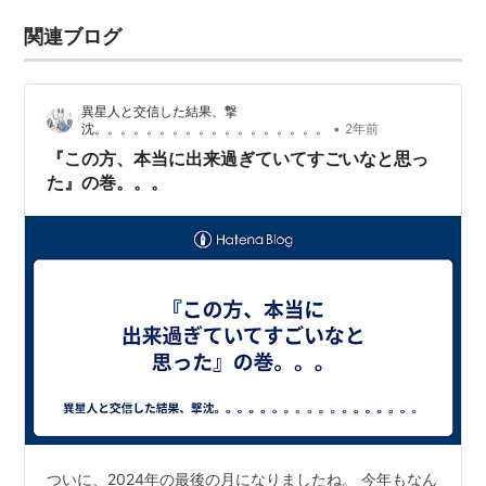
関連ブログ
異星人と交信した結果、撃
•
沈。。。。。。。。。。。。。。。。。。
2年前
『この方、本当に出来過ぎていてすごいなと思っ
た』の巻。。。
ついに、2024年の最後の月になりましたね。 今年もなん