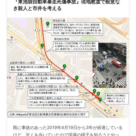
『東池袋自動車暴走死傷事故』現地慰霊で殺意な
き殺人と市井を考える
既に事故のあった2019年4月19日から3年が経過している
けど、近くを歩いていたので現場の様子を知ろうとやっ