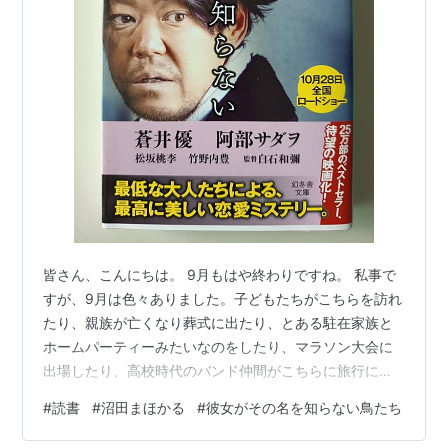
皆さん、こんにちは。 9月もはや終わりですね。 私事で
すが、9月は色々ありました。子どもたちがこちらを訪れ
たり、親族が亡くなり葬式に出たり、とある駐在家族と
ホームパーティーみたいなのをしたり、マラソン大会に
出場したり、高校時代のバンド仲間がこちらに旅行にき
てアテンドしたり、ケニアに旅行したときにできたイン
#
読書
#
沼田まほかる
#
彼女がその名を知らない鳥たち
ド人の知り合いがこちらに来たので飲茶に連れて行った
りとか。 普段家内と二人で閉じた生活をしているので