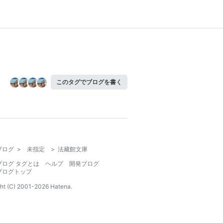
このタグでブログを書く
ブログ
>
未指定
>
法藏館文庫
ブログ タグとは
ヘルプ
開発ブログ
ブログトップ
ht (C) 2001-
2026
Hatena.