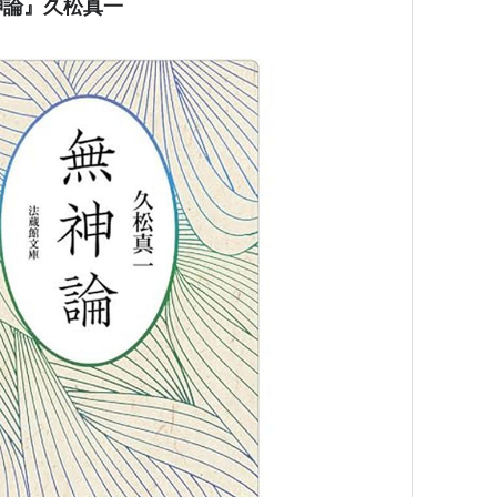
神論』久松真一