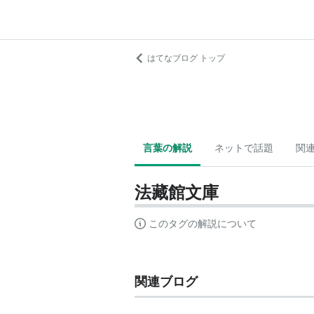
はてなブログ トップ
言葉の解説
ネットで話題
関
法藏館文庫
このタグの解説について
関連ブログ