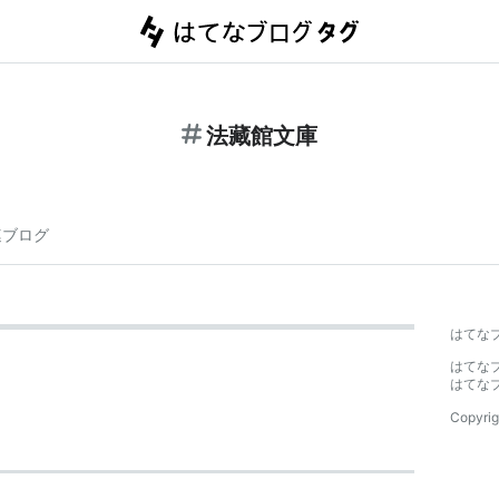
法藏館文庫
連ブログ
はてな
はてな
はてな
Copyrig