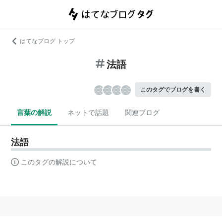
はてなブログ トップ
法語
このタグでブログを書く
言葉の解説
ネットで話題
関連ブログ
法語
このタグの解説について