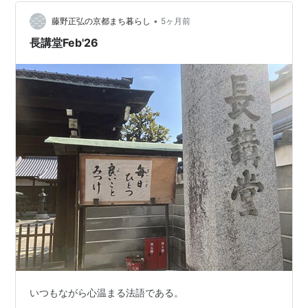
•
藤野正弘の京都まち暮らし
5ヶ月前
長講堂Feb'26
いつもながら心温まる法語である。