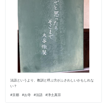
法語というより、教訓と呼ぶ方がふさわしいかもしれな
い？
#
京都
#
お寺
#
法語
#
浄土真宗