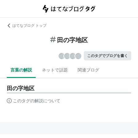
はてなブログ トップ
田の字地区
このタグでブログを書く
言葉の解説
ネットで話題
関連ブログ
田の字地区
このタグの解説について