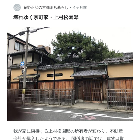
•
藤野正弘の京都まち暮らし
4ヶ月前
壊れゆく京町家・上村松園邸
我が家に隣接する上村松園邸の所有者が変わり、不動産
会社が購入したようである。 関係者の話では、建物は取