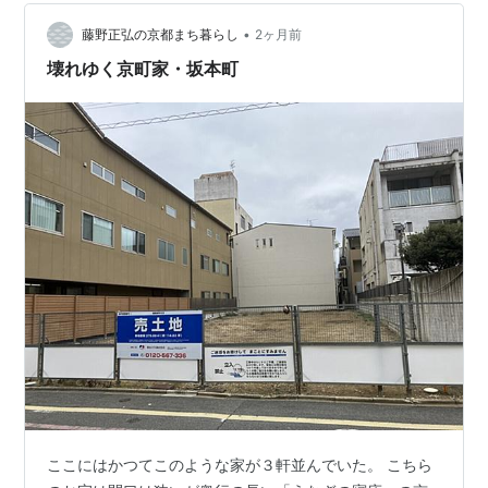
•
藤野正弘の京都まち暮らし
2ヶ月前
壊れゆく京町家・坂本町
ここにはかつてこのような家が３軒並んでいた。 こちら