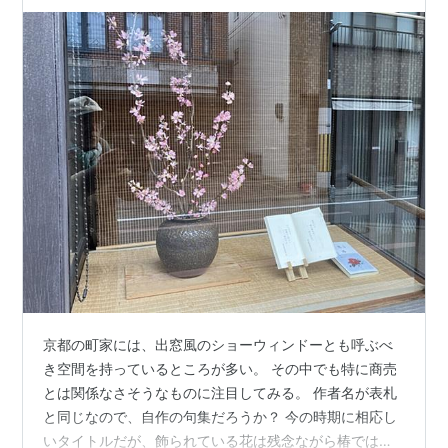
京都の町家には、出窓風のショーウィンドーとも呼ぶべ
き空間を持っているところが多い。 その中でも特に商売
とは関係なさそうなものに注目してみる。 作者名が表札
と同じなので、自作の句集だろうか？ 今の時期に相応し
いタイトルだが、飾られている花は残念ながら椿ではな