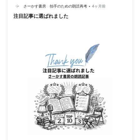
り、今回表示させてみました。 今のところ、最近の記事
•
さーかす書房 拍手のための朗読再考
4ヶ月前
のアクセス数が比較的良いようです。しばらく…
注目記事に選ばれました