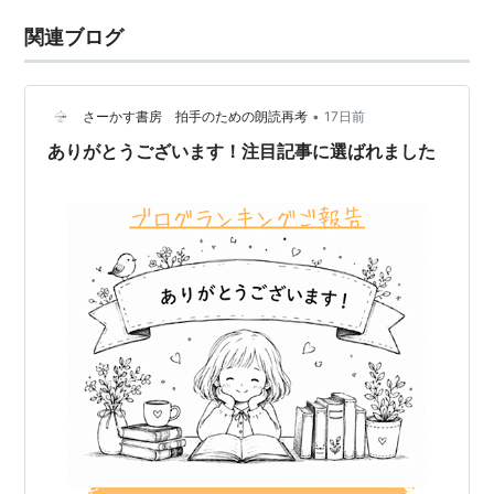
関連ブログ
•
さーかす書房 拍手のための朗読再考
17日前
ありがとうございます！注目記事に選ばれました