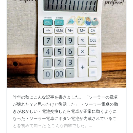
昨年の秋にこんな記事を書きました。 「ソーラーの電卓
が壊れた？と思ったけど復活した」 ・ソーラー電卓の動
きがおかしい・電池交換したら電卓が正常に動くように
なった・ソーラー電卓にボタン電池が内蔵されているこ
とを初めて知った とこんな内容でした。
kusuriyubino.hatenablog.com 電池入れ替えから数ヶ