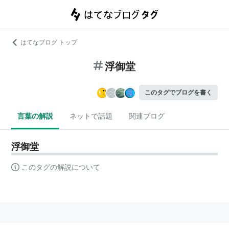
はてなブログ トップ
浮御堂
このタグでブログを書く
言葉の解説
ネットで話題
関連ブログ
浮御堂
このタグの解説について