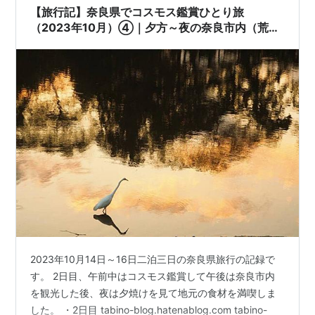
や、琵琶湖に浮かぶ島とを結…
【旅行記】奈良県でコスモス鑑賞ひとり旅
（2023年10月）④｜夕方～夜の奈良市内（荒池
園地の夕焼け、浮御堂、テバス）
2023年10月14日～16日二泊三日の奈良県旅行の記録で
す。 2日目、午前中はコスモス鑑賞して午後は奈良市内
を観光した後、夜は夕焼けを見て地元の食材を満喫しま
した。 ・2日目 tabino-blog.hatenablog.com tabino-