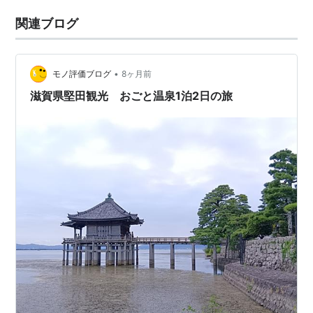
関連ブログ
•
モノ評価ブログ
8ヶ月前
滋賀県堅田観光 おごと温泉1泊2日の旅