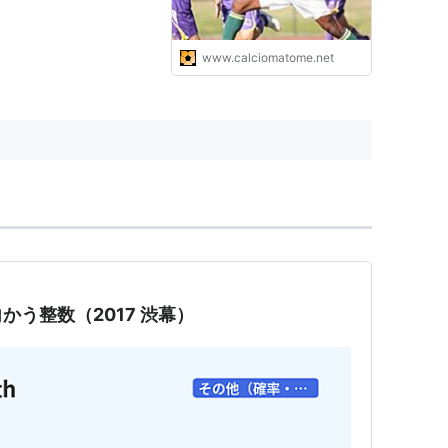
www.calciomatome.net
う整数（2017 渋幕）