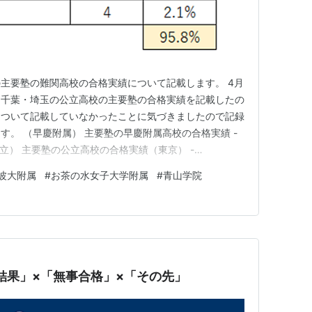
主要塾の難関高校の合格実績について記載します。 4月
・千葉・埼玉の公立高校の主要塾の合格実績を記載したの
について記載していなかったことに気づきましたので記録
す。 （早慶附属） 主要塾の早慶附属高校の合格実績 -
g （東京都立） 主要塾の公立高校の合格実績（東京） -
g （神奈川公立） 主要塾の公立高校の合格実績（神奈川） -
波大附属
#
お茶の水女子大学附属
#
青山学院
g （千葉公立） 主要塾の公立高校の合格実績（…
試結果」×「無事合格」×「その先」