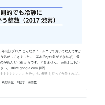
25年開設ブログ こんなタイトルつけておいてなんですが
う気がしてきました...（基本的な作業ができれば） 最
がめんどi((殴 からです。すみません。 pdfは以下か
drive.google.com 解説
↓↓↓↓↓↓↓↓↓ 自分なりの規則を持って作業すれば取
て求め切るのは難しいですが大切な力です。 ランキン
#
受験生
#
数学
#
整数
中数学・科学・工学