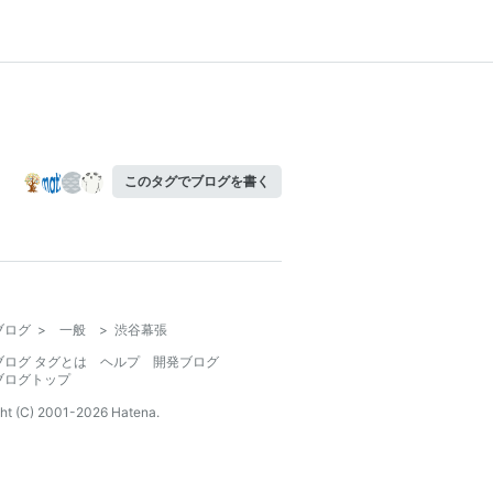
このタグでブログを書く
ブログ
>
一般
>
渋谷幕張
ブログ タグとは
ヘルプ
開発ブログ
ブログトップ
ht (C) 2001-
2026
Hatena.