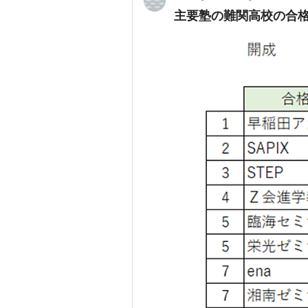
主要塾の難関高校の合