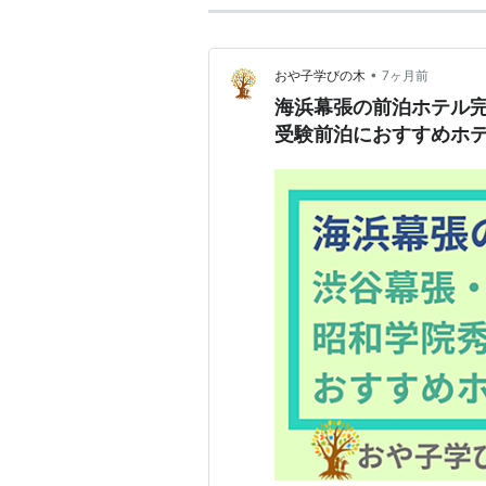
•
おや子学びの木
7ヶ月前
海浜幕張の前泊ホテル
受験前泊におすすめホ