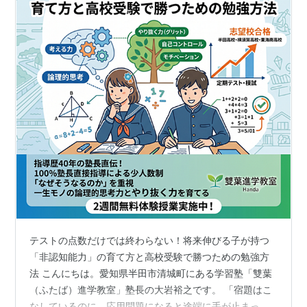
テストの点数だけでは終わらない！将来伸びる子が持つ
「非認知能力」の育て方と高校受験で勝つための勉強方
法 こんにちは。愛知県半田市清城町にある学習塾「雙葉
（ふたば）進学教室」塾長の大岩裕之です。 「宿題はこ
なしているのに、応用問題になると途端に手が止まって