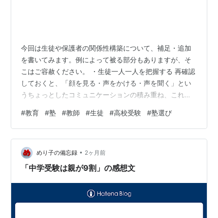
今回は生徒や保護者の関係性構築について、補足・追加
を書いてみます。例によって被る部分もありますが、そ
こはご容赦ください。 ・生徒一人一人を把握する 再確認
しておくと、「顔を見る・声をかける・声を聞く」とい
うちょっとしたコミュニケーションの積み重ね、これが
一番です。状況にもよりますが、相手の顔をろくに見ず
#
教育
#
塾
#
教師
#
生徒
#
高校受験
#
塾選び
に用件だけしか話してこない人って、まず距離を置かれ
ますよね。そういう接し方をする人は、相応にしか対応
されない。特に思春期の子どもたちって、相手の行動に
•
過剰なまでに敏感なだけででなく、見抜くときはしっか
めり子の備忘録
2ヶ月前
り見抜くので、一人一人にしっかり向き合いましょう。
「中学受験は親が9割」の感想文
だからまずは「顔を見る」。そして「声をかける…