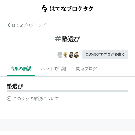
はてなブログ トップ
塾選び
このタグでブログを書く
言葉の解説
ネットで話題
関連ブログ
塾選び
このタグの解説について