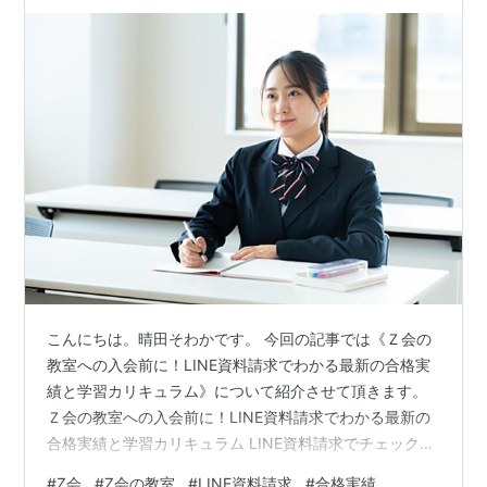
こんにちは。晴田そわかです。 今回の記事では《Ｚ会の
教室への入会前に！LINE資料請求でわかる最新の合格実
績と学習カリキュラム》について紹介させて頂きます。
Ｚ会の教室への入会前に！LINE資料請求でわかる最新の
合格実績と学習カリキュラム LINE資料請求でチェックす
べき「最新の合格実績」 単なる数字ではない、合格者の
#
Z会
#
Z会の教室
#
LINE資料請求
#
合格実績