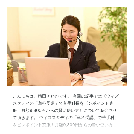
こんにちは。晴田そわかです。 今回の記事では《ウィズ
スタディの「単科受講」で苦手科目をピンポイント克
服！月額9,800円からの賢い使い方》について紹介させ
て頂きます。 ウィズスタディの「単科受講」で苦手科目
をピンポイント克服！月額9,800円からの賢い使い方 苦
手科目のつまずきが全体の足を引っ張る？自学自習と単