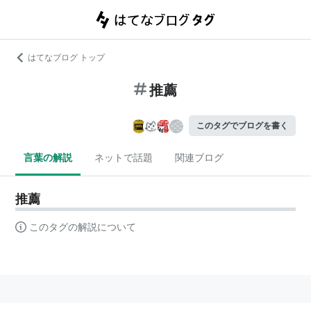
はてなブログ トップ
推薦
このタグでブログを書く
言葉の解説
ネットで話題
関連ブログ
推薦
このタグの解説について