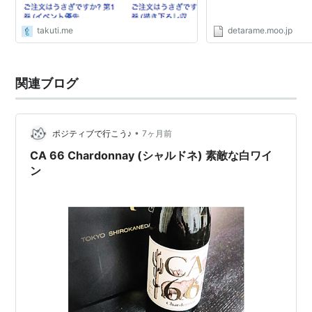
takuti.me
detarame.moo.jp
関連ブログ
•
ポジティブで行こう♪
7ヶ月前
CA 66 Chardonnay (シャルドネ) 素敵な白ワイ
ン