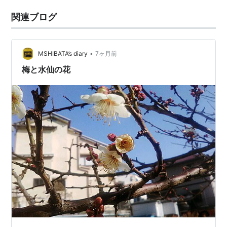
関連ブログ
•
MSHIBATA’s diary
7ヶ月前
梅と水仙の花