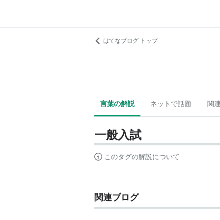
はてなブログ トップ
言葉の解説
ネットで話題
関
一般入試
このタグの解説について
関連ブログ