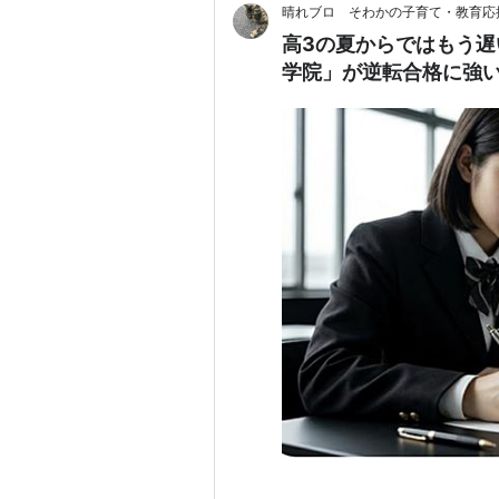
晴れブロ そわかの子育て・教育応
高3の夏からではもう
学院」が逆転合格に強