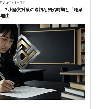
•
援ブログ
3ヶ月前
遅い？小論文対策の適切な開始時期と「翔励
い理由