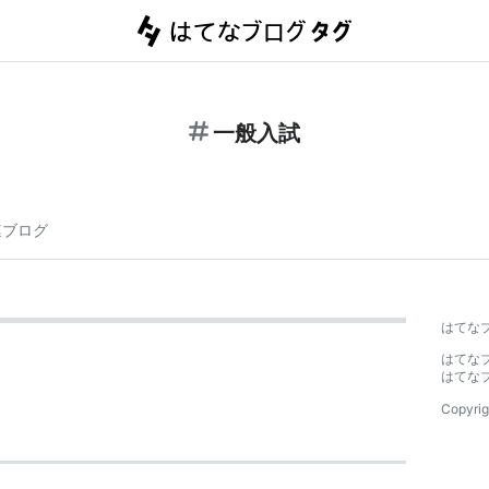
一般入試
連ブログ
はてな
はてな
はてな
Copyrig