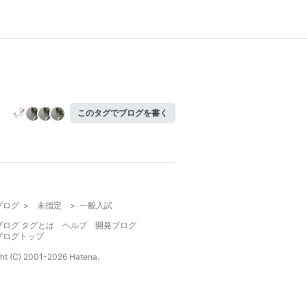
このタグでブログを書く
ブログ
>
未指定
>
一般入試
ブログ タグとは
ヘルプ
開発ブログ
ブログトップ
ht (C) 2001-
2026
Hatena.