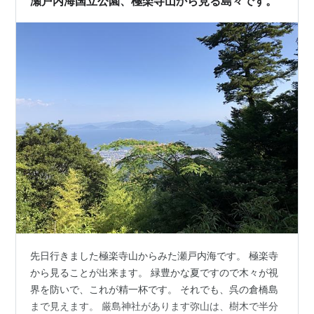
瀬戸内海国立公園、極楽寺山から見る島々です。
先日行きました極楽寺山からみた瀬戸内海です。 極楽寺
から見ることが出来ます。 緑豊かな夏ですので木々が視
界を防いで、これが精一杯です。 それでも、呉の倉橋島
まで見えます。 厳島神社があります弥山は、樹木で半分