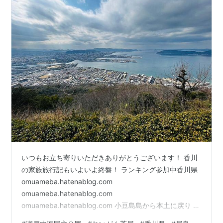
いつもお立ち寄りいただきありがとうございます！ 香川
の家族旅行記もいよいよ終盤！ ランキング参加中香川県
omuameba.hatenablog.com
omuameba.hatenablog.com
omuameba.hatenablog.com 小豆島島から本土に戻り 小
豆島からも見えていた屋島へ 屋島といっても離島ではな