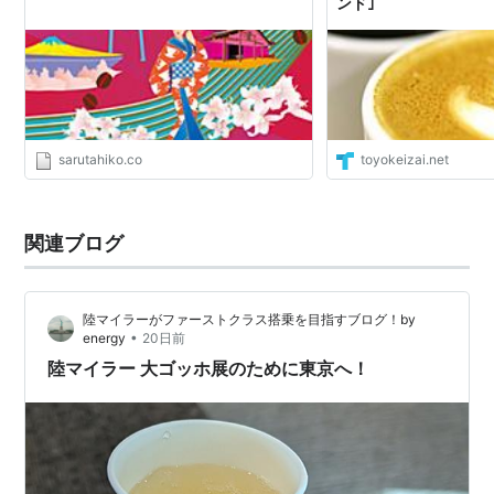
ンド｣
sarutahiko.co
toyokeizai.net
関連ブログ
陸マイラーがファーストクラス搭乗を目指すブログ！by
•
energy
20日前
陸マイラー 大ゴッホ展のために東京へ！