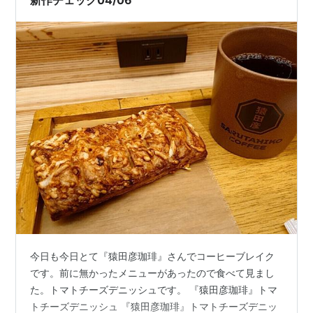
新作チェック04/06
今日も今日とて『猿田彦珈琲』さんでコーヒーブレイク
です。前に無かったメニューがあったので食べて見まし
た。トマトチーズデニッシュです。 『猿田彦珈琲』トマ
トチーズデニッシュ 『猿田彦珈琲』トマトチーズデニッ