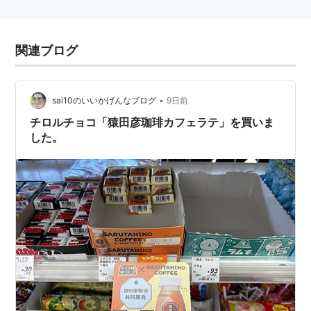
関連ブログ
•
sai10のいいかげんなブログ
9日前
チロルチョコ「猿田彦珈琲カフェラテ」を買いま
した。