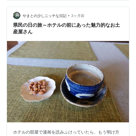
台…旅先でチャンスがあったら探してみたいな。
www.koj-ab.co.jp ランキング参加中gooからきました
•
やまとの少しニッチな日記
3ヶ月前
県民の日の旅～ホテルの前にあった魅力的なお土
産屋さん
ホテルの部屋で漫画を読みふけっていたら、もう明け方