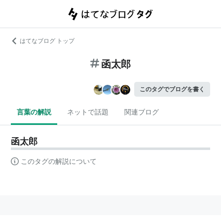
はてなブログ トップ
函太郎
このタグでブログを書く
言葉の解説
ネットで話題
関連ブログ
函太郎
このタグの解説について