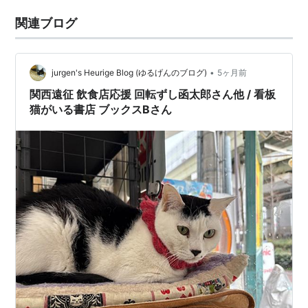
関連ブログ
•
jurgen's Heurige Blog (ゆるげんのブログ)
5ヶ月前
関西遠征 飲食店応援 回転ずし函太郎さん他 / 看板
猫がいる書店 ブックスBさん