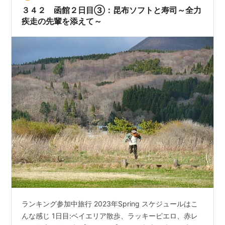
３４２ 函館２日目③：昆布ソフトと寿司～全力
疾走の先輩を添えて～
ランキング参加中旅行 2023年Spring スケジュールはこ
んな感じ 1日目:ベイエリア散歩、ラッキーピエロ、赤レ