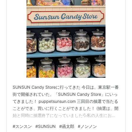
SUNSUN Candy Storeに行ってきた 今日は、東京駅一番
街で開催されていた、「SUNSUN Candy Store」にいっ
てきました！ puppetsunsun.com 三回目の抽選で当たる
ことができ、買いに行くことができました！ (抽選は、開
始と同時に抽選終了になっていました💦私の人生におい
て、このような抽選をやることがなかったので、こんな
#
スンスン
#
SUNSUN
#
函太郎
#
ノンノン
感じなんだと仰天しておりました...) 店舗には、ぬいぐる