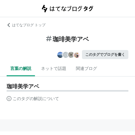
はてなブログ トップ
珈琲美学アベ
このタグでブログを書く
言葉の解説
ネットで話題
関連ブログ
珈琲美学アベ
このタグの解説について