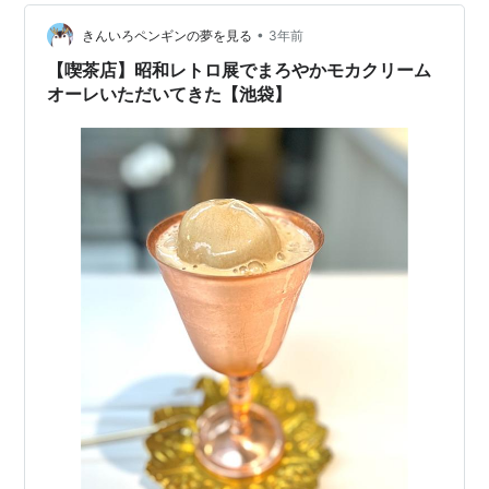
るそうです野外オブジェからしてものすごいインパクト
が、しかし・・・ドットの集合体が何よりも怖ろしいわ
•
きんいろペンギンの夢を見る
3年前
たしにはとても正視できない（笑）このオブジ…
【喫茶店】昭和レトロ展でまろやかモカクリーム
オーレいただいてきた【池袋】