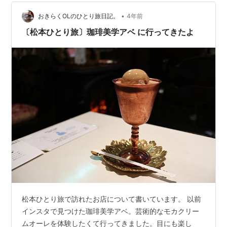
•
おきらくOLのひとり旅日記。
4年前
〔松本ひとり旅〕珈琲美学アベ に行ってきたよ
松本ひとり旅で訪れたお店について書いています。 以前
インスタで見つけた珈琲美学アベ。芸術的なモカクリー
ムオーレを体験したくて行ってきました。目にも楽し