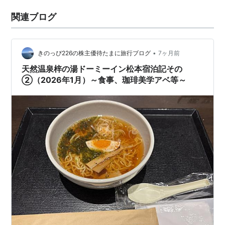
関連ブログ
•
きのっぴ226の株主優待たまに旅行ブログ
7ヶ月前
天然温泉梓の湯ドーミーイン松本宿泊記その
②（2026年1月）～食事、珈琲美学アベ等～