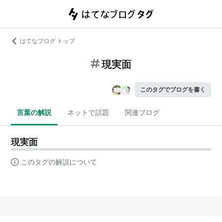
はてなブログ トップ
現実面
このタグでブログを書く
言葉の解説
ネットで話題
関連ブログ
現実面
このタグの解説について