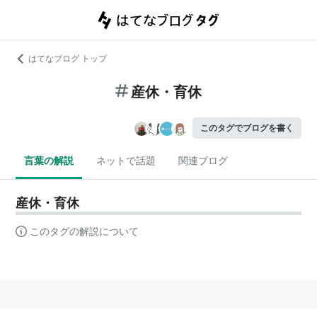
はてなブログ トップ
産休・育休
このタグでブログを書く
言葉の解説
ネットで話題
関連ブログ
産休・育休
このタグの解説について