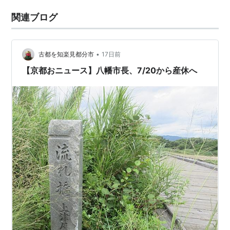
関連ブログ
•
古都を知楽見都分市
17日前
【京都おニュース】八幡市長、7/20から産休へ