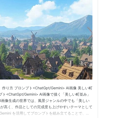
り方 プロンプト<ChatGpt/Gemini> AI画像 美しい町
<ChatGpt/Gemini> AI画像で描く「美しい町並み」
AI画像生成の世界では、風景ジャンルの中でも「美しい
気が高く、作品としての完成度も上げやすいテーマとして
や Gemini を活用してプロンプトを組み立てることで、写