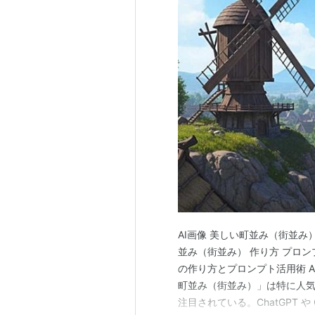
AI画像 美しい町並み（街並み） 作
並み（街並み） 作り方 プロンプト
の作り方とプロンプト活用術 
町並み（街並み）」は特に人
注目されている。ChatGPT 