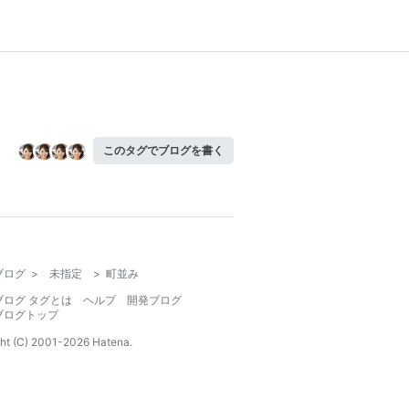
このタグでブログを書く
ブログ
>
未指定
>
町並み
ブログ タグとは
ヘルプ
開発ブログ
ブログトップ
ht (C) 2001-
2026
Hatena.