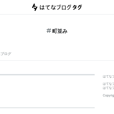
町並み
連ブログ
はてな
はてな
はてな
Copyrig