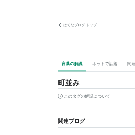
はてなブログ トップ
言葉の解説
ネットで話題
関
町並み
このタグの解説について
関連ブログ