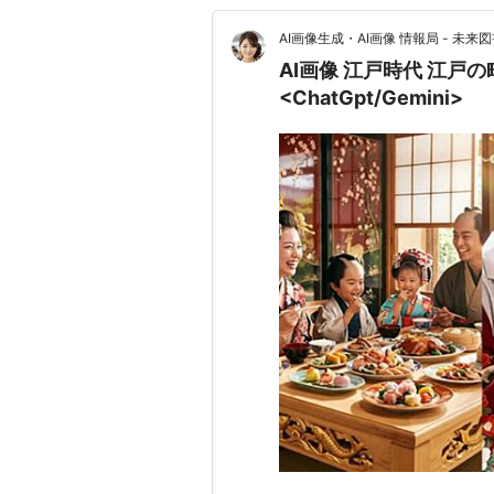
AI画像生成・AI画像 情報局 - 未来図
AI画像 江戸時代 江戸
<ChatGpt/Gemini>