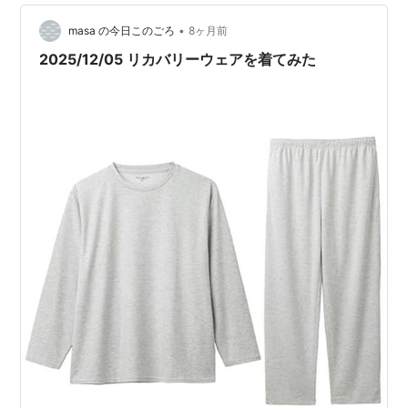
マ（リカバリーウェア）です。 【TENTIAL 公式】
BAKUNE パジャ…
•
masa の今日このごろ
8ヶ月前
2025/12/05 リカバリーウェアを着てみた