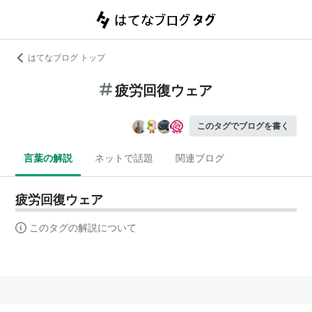
はてなブログ トップ
疲労回復ウェア
このタグでブログを書く
言葉の解説
ネットで話題
関連ブログ
疲労回復ウェア
このタグの解説について