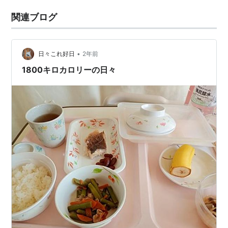
関連ブログ
•
日々これ好日
2年前
1800キロカロリーの日々