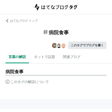
はてなブログ トップ
病院食事
このタグでブログを書く
言葉の解説
ネットで話題
関連ブログ
病院食事
このタグの解説について