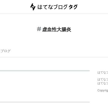
虚血性大腸炎
連ブログ
はてな
はてな
はてな
Copyrig