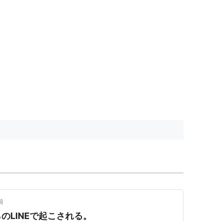
前
のLINEで起こされる。