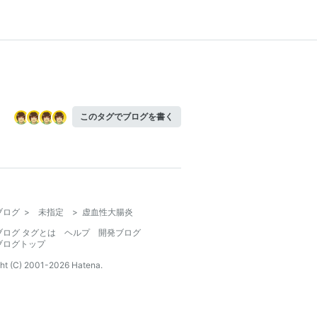
このタグでブログを書く
ブログ
>
未指定
>
虚血性大腸炎
ブログ タグとは
ヘルプ
開発ブログ
ブログトップ
ht (C) 2001-
2026
Hatena.