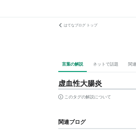
はてなブログ トップ
言葉の解説
ネットで話題
関
虚血性大腸炎
このタグの解説について
関連ブログ