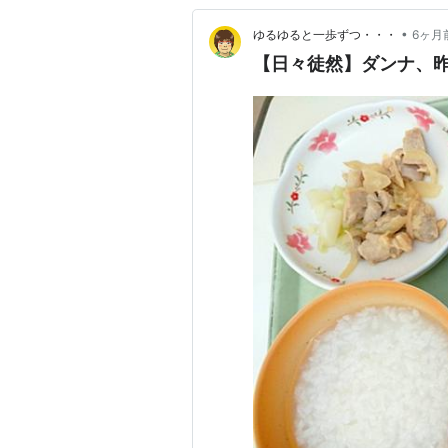
•
ゆるゆると一歩ずつ・・・
6ヶ月
【日々徒然】ダンナ、