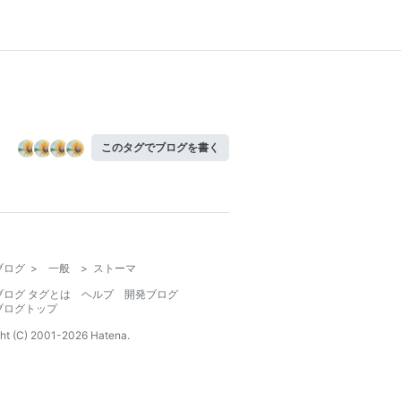
このタグでブログを書く
ブログ
>
一般
>
ストーマ
ブログ タグとは
ヘルプ
開発ブログ
ブログトップ
ht (C) 2001-
2026
Hatena.