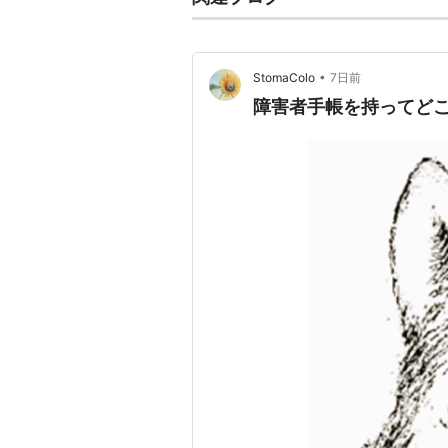
•
StomaColo
7日前
障害者手帳を持ってど