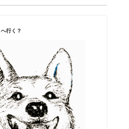
こへ行く？