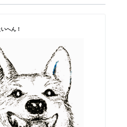
たいへん！