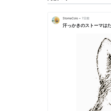
•
StomaColo
7日前
汗っかきのストーマは