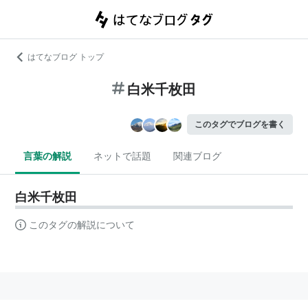
はてなブログ トップ
白米千枚田
このタグでブログを書く
言葉の解説
ネットで話題
関連ブログ
白米千枚田
このタグの解説について