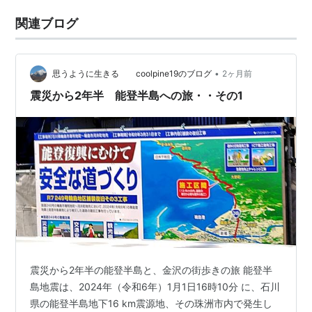
関連ブログ
•
思うように生きる coolpine19のブログ
2ヶ月前
震災から2年半 能登半島への旅・・その1
震災から2年半の能登半島と、金沢の街歩きの旅 能登半
島地震は、2024年（令和6年）1月1日16時10分 に、石川
県の能登半島地下16 km震源地、その珠洲市内で発生し