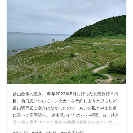
富山散歩の続き。 昨年2023年5月に行った北陸旅行２日
目。前日思いついてレンタカーを予約しようと思ったが
富山駅周辺に空きはなかったので、あいの風とやま鉄道
に乗って高岡駅へ。 途中見かけたのが 小杉駅。昔、鉄道
乗り換え案内サイトで川崎の武蔵小杉駅に行きたいのに
富山の小杉駅までのルートが提示されて「えっ何時間か