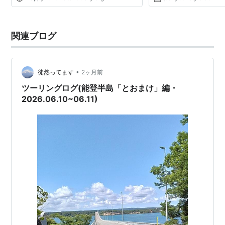
関連ブログ
•
徒然ってます
2ヶ月前
ツーリングログ(能登半島「とおまけ」編・
2026.06.10~06.11)