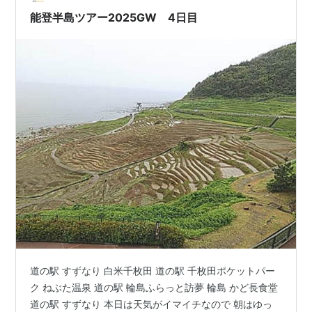
能登半島ツアー2025GW 4日目
道の駅 すずなり 白米千枚田 道の駅 千枚田ポケットパー
ク ねぶた温泉 道の駅 輪島ふらっと訪夢 輪島 かど長食堂
道の駅 すずなり 本日は天気がイマイチなので 朝はゆっ