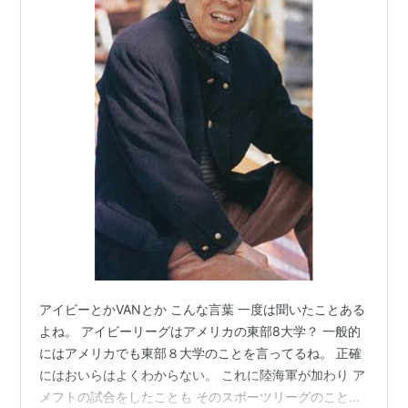
アイビーとかVANとか こんな言葉 一度は聞いたことある
よね。 アイビーリーグはアメリカの東部8大学？ 一般的
にはアメリカでも東部８大学のことを言ってるね。 正確
にはおいらはよくわからない。 これに陸海軍が加わり ア
メフトの試合をしたことも そのスポーツリーグのことと