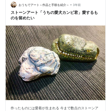
て フォーカスした事象にその後 関連するものに少しで…
•
おうちでアート～作品と手順を紹介～
3年前
ストーンアート「うちの愛犬カンピ君」愛するも
のを留めたい
作ったものには愛着が生まれる 今まで数点のストーンア