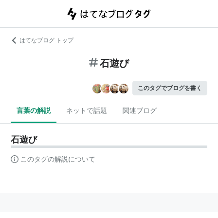
はてなブログ トップ
石遊び
このタグでブログを書く
言葉の解説
ネットで話題
関連ブログ
石遊び
このタグの解説について