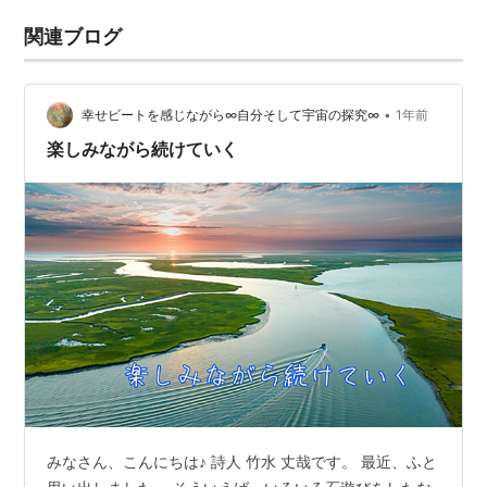
関連ブログ
•
幸せビートを感じながら∞自分そして宇宙の探究∞
1年前
楽しみながら続けていく
みなさん、こんにちは♪ 詩人 竹水 丈哉です。 最近、ふと