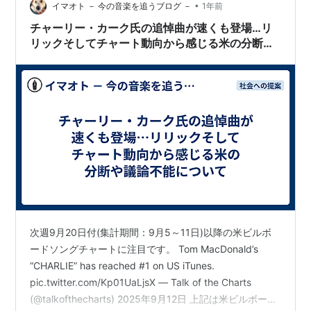
•
イマオト － 今の音楽を追うブログ －
1年前
チャーリー・カーク氏の追悼曲が速くも登場…リ
リックそしてチャート動向から感じる米の分断や
議論不能について
次週9月20日付(集計期間：9月5～11日)以降の米ビルボ
ードソングチャートに注目です。 Tom MacDonald’s
“CHARLIE” has reached #1 on US iTunes.
pic.twitter.com/Kp01UaLjsX — Talk of the Charts
(@talkofthecharts) 2025年9月12日 上記は米ビルボード