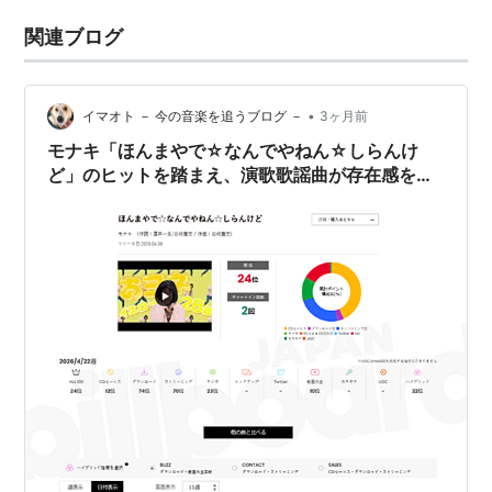
関連ブログ
•
イマオト － 今の音楽を追うブログ －
3ヶ月前
モナキ「ほんまやで☆なんでやねん☆しらんけ
ど」のヒットを踏まえ、演歌歌謡曲が存在感を高
める方法を提案する