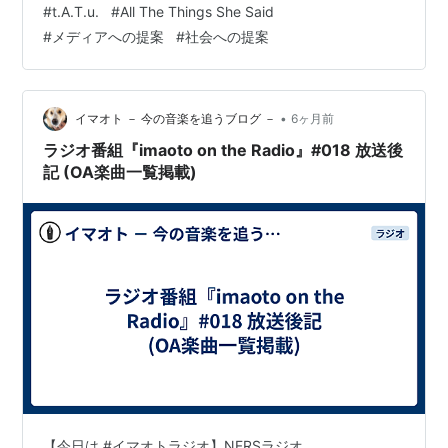
#
t.A.T.u.
#
All The Things She Said
#
メディアへの提案
#
社会への提案
•
イマオト － 今の音楽を追うブログ －
6ヶ月前
ラジオ番組『imaoto on the Radio』#018 放送後
記 (OA楽曲一覧掲載)
【今日は #イマオトラジオ】NFRSラジオ