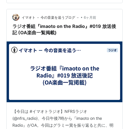
•
イマオト － 今の音楽を追うブログ －
6ヶ月前
ラジオ番組『imaoto on the Radio』#019 放送後
記 (OA楽曲一覧掲載)
【今日は #イマオトラジオ】NFRSラジオ
(@nfrs_radio)、今日午後7時から『imaoto on the
Radio』がOA。今回はグラミー賞を振り返ると共に、明