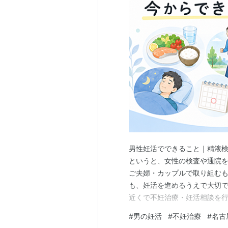
男性妊活でできること｜精液検
というと、女性の検査や通院
ご夫婦・カップルで取り組む
も、妊活を進めるうえで大切で
近くで不妊治療・妊活相談を
もご相談いただけます。 男性
#
男の妊活
#
不妊治療
#
名古
は、毎日の生活習慣を見直す