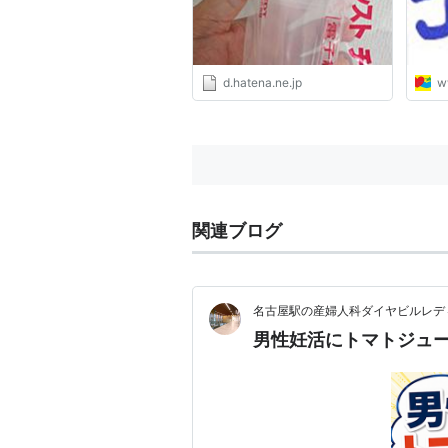
d.hatena.ne.jp
w
関連ブログ
名古屋駅の産婦人科ダイヤビルレデ
男性妊活にトマトジュ