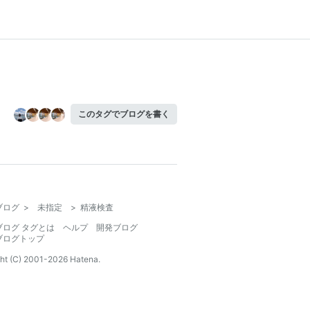
このタグでブログを書く
ブログ
>
未指定
>
精液検査
ブログ タグとは
ヘルプ
開発ブログ
ブログトップ
ht (C) 2001-
2026
Hatena.