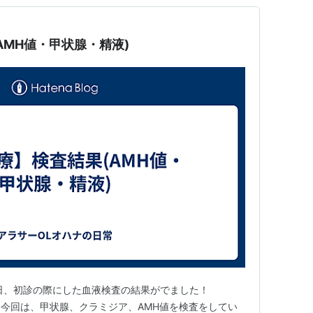
AMH値・甲状腺・精液)
先日、初診の際にした血液検査の結果がでました！
log.com 今回は、甲状腺、クラミジア、AMH値を検査をしてい