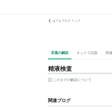
はてなブログ トップ
言葉の解説
ネットで話題
関
精液検査
このタグの解説について
関連ブログ