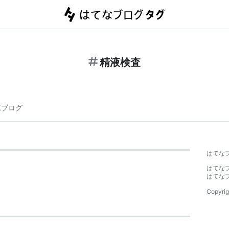
精液検査
連ブログ
はてな
はてな
はてな
Copyrig