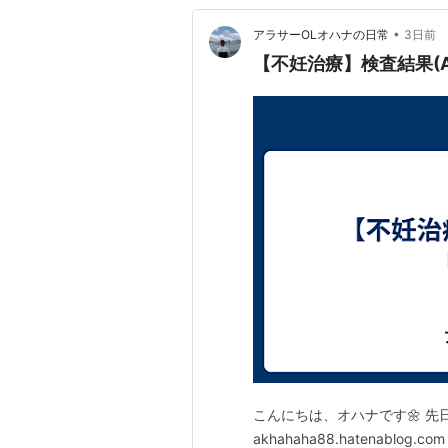
•
アラサーOLオハナの日常
3日前
【不妊治療】検査結果(
こんにちは、オハナです🌼 
akhahaha88.hatenab