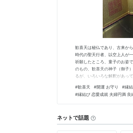
歓喜天は秘仏であり、古来から
時代の聖天行者、以空上人が
祈願したところ、童子のお姿で
のもの、歓喜天の神子（御子）
るが、いろいろな解釈があって
つめることから、純粋無垢な自
#
歓喜天
#
開運 お守り
#
縁結
ら、宝そのものを表す。 ・歓
#
縁結び 恋愛成就 夫婦円満 良
願い事を聞き入れる時の第一次
ネットで話題