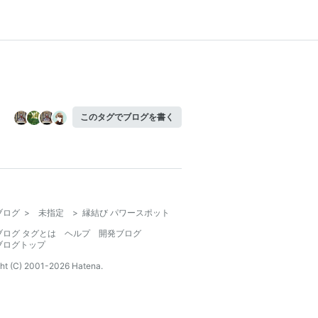
このタグでブログを書く
ブログ
>
未指定
>
縁結び パワースポット
ブログ タグとは
ヘルプ
開発ブログ
ブログトップ
ht (C) 2001-
2026
Hatena.