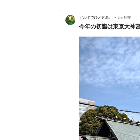
•
ガルボでひと休み。
5ヶ月前
今年の初詣は東京大神