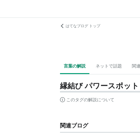
はてなブログ トップ
言葉の解説
ネットで話題
関
縁結び パワースポット
このタグの解説について
関連ブログ