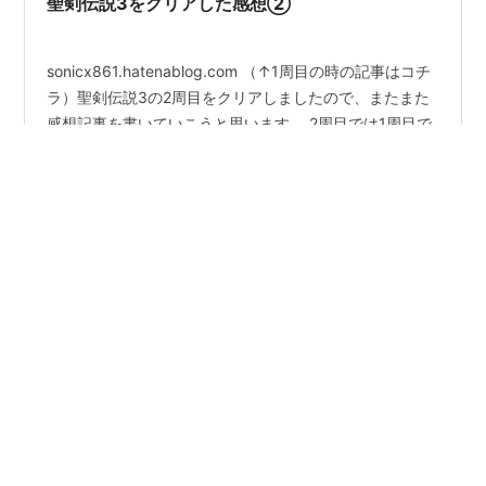
聖剣伝説3をクリアした感想②