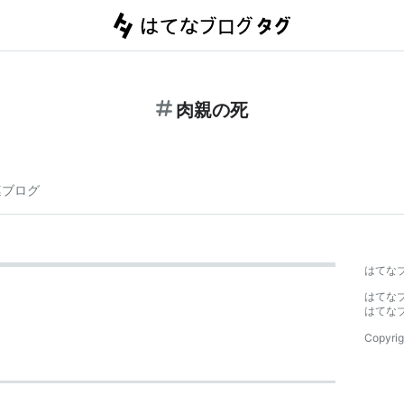
肉親の死
連ブログ
はてな
はてな
はてな
Copyrig