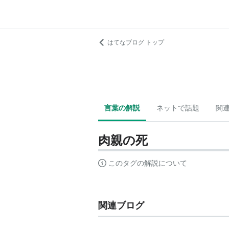
はてなブログ トップ
言葉の解説
ネットで話題
関
肉親の死
このタグの解説について
関連ブログ