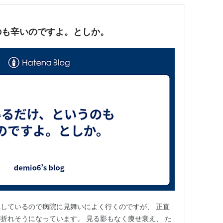
のも辛いのですよ。としか。
しているので病院に見舞いによく行くのですが、 正直
折れそうになっています。 見る影もなく痩せ衰え、 た