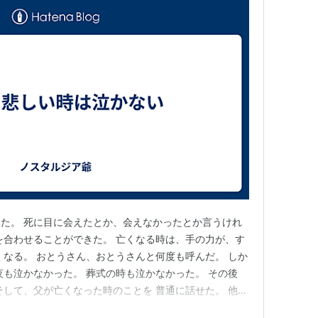
た。 死に目に会えたとか、会えなかったとか言うけれ
を合わせることができた。 亡くなる時は、手の力が、す
くなる。 おとうさん、おとうさんと何度も呼んだ。 しか
夜も泣かなかった。 葬式の時も泣かなかった。 その後
そして、父が亡くなった時のことを 普通に話せた。 他の
んな風にして、亡くなるんだよ。 そう話せた。 半年くら