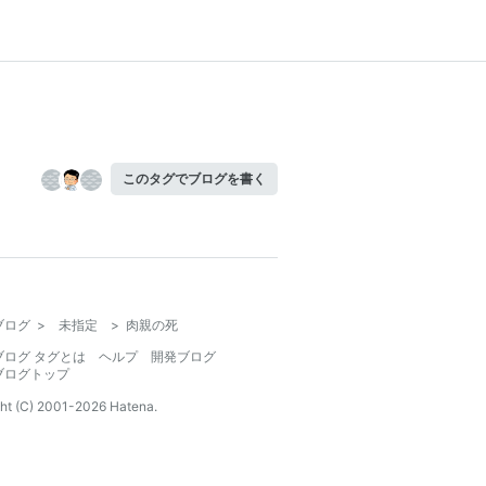
このタグでブログを書く
ブログ
>
未指定
>
肉親の死
ブログ タグとは
ヘルプ
開発ブログ
ブログトップ
ht (C) 2001-
2026
Hatena.