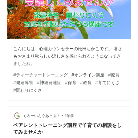
こんにちは！心理カウンセラーの松田ちかこです。 暑さ
もおさまり秋らしい涼しさを感じられるようになってき
ましたね。
#
ティーチャートレーニング
#
オンライン講座
#
療育
#
発達障害
#
神経発達症
#
保育
#
教育
#
育てにくさ
#
関わりにくさ
•
ぐろーいんぐあっぷ！
1年前
ペアレントトレーニング講座で子育ての相談をし
てみませんか