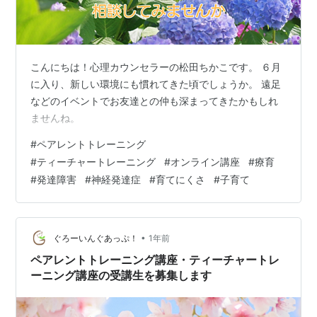
こんにちは！心理カウンセラーの松田ちかこです。 ６月
に入り、新しい環境にも慣れてきた頃でしょうか。 遠足
などのイベントでお友達との仲も深まってきたかもしれ
ませんね。
#
ペアレントトレーニング
#
ティーチャートレーニング
#
オンライン講座
#
療育
#
発達障害
#
神経発達症
#
育てにくさ
#
子育て
•
ぐろーいんぐあっぷ！
1年前
ペアレントトレーニング講座・ティーチャートレ
ーニング講座の受講生を募集します