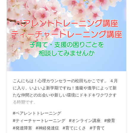
こんにちは！心理カウンセラーの松田ちかこです。 ４月
に入り、いよいよ新学期ですね！進級や進学によって新
たな仲間との出会いや新しい環境にドキドキワクワクす
る時期です。
#
ペアレントトレーニング
#
ティーチャートレーニング
#
オンライン講座
#
療育
#
発達障害
#
神経発達症
#
育てにくさ
#
子育て