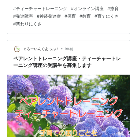
#
ティーチャートレーニング
#
オンライン講座
#
療育
#
発達障害
#
神経発達症
#
保育
#
教育
#
育てにくさ
#
関わりにくさ
•
ぐろーいんぐあっぷ！
1年前
ペアレントトレーニング講座・ティーチャートレ
ーニング講座の受講生を募集します