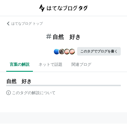
はてなブログ トップ
自然 好き
このタグでブログを書く
言葉の解説
ネットで話題
関連ブログ
自然 好き
このタグの解説について