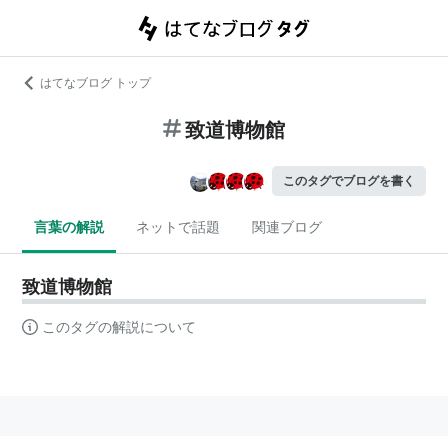
はてなブログ トップ
致道博物館
このタグでブログを書く
言葉の解説
ネットで話題
関連ブログ
致道博物館
このタグの解説について