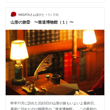
•
NIIGATAさんぽびと
5ヶ月前
山形の旅⑫ 〜致道博物館（１）〜
昨年11月に訪れた2泊3日の山形の旅もいよいよ最終日。
最初に訪れたのは鶴岡市の「致道博物館」。この最初の