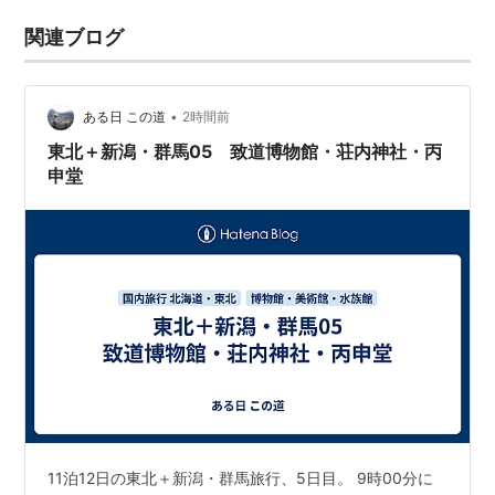
関連ブログ
•
ある日 この道
2時間前
東北＋新潟・群馬05 致道博物館・荘内神社・丙
申堂
11泊12日の東北＋新潟・群馬旅行、5日目。 9時00分に