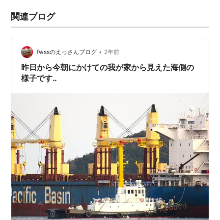
関連ブログ
•
fwssのえっさんブログ
2年前
昨日から今朝にかけての我が家から見えた海側の
様子です‥