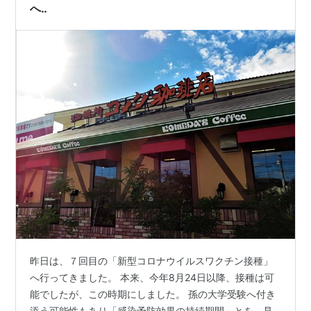
へ‥
昨日は、７回目の「新型コロナウイルスワクチン接種」
へ行ってきました。 本来、今年8月24日以降、接種は可
能でしたが、この時期にしました。 孫の大学受験へ付き
添う可能性もあり「感染予防効果の持続期間」とを、見