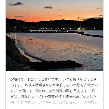
夕焼けで、おはようございます。 いつもありがとうござ
います。 昨夜７時過ぎから８時前くらいの薄 ら夕焼けで
す。 水面には、流されてきた海藻の影も 見えます。 昨
日は、海浜近くにゴミや海藻が打 ち寄せられていました
が、今朝見る と、どこかへ流されていました。 水が流
す‥ 水に流す‥。 今日の良くないことも、過去のこと と