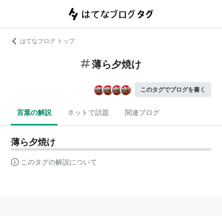
はてなブログ トップ
薄ら夕焼け
このタグでブログを書く
言葉の解説
ネットで話題
関連ブログ
薄ら夕焼け
このタグの解説について