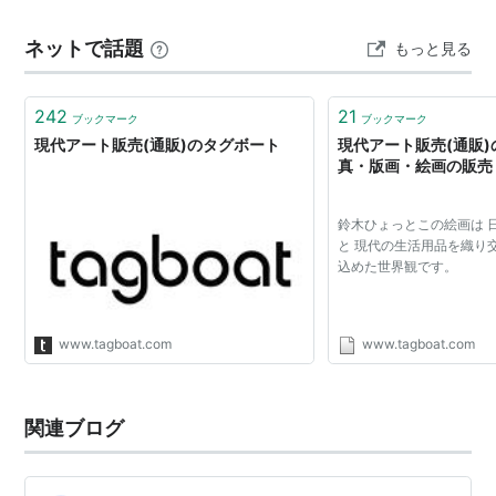
蒸籠で蒸しあがったばかりの ほくほく柔らかく、触ると
ネットで話題
もっと見る
手が蜜でべたべ…
242
21
ブックマーク
ブックマーク
現代アート販売(通販)のタグボート
現代アート販売(通販)
真・版画・絵画の販売
鈴木ひょっとこの絵画は 
と 現代の生活用品を織り
込めた世界観です。
www.tagboat.com
www.tagboat.com
関連ブログ