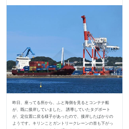
昨日、座ってる所から、ふと海側を見るとコンテナ船
が、既に接岸していました。 誘導していたタグボート
が、定位置に戻る様子があったので、接岸したばかりの
ようです。キリンことガントリークレーンの首も下がっ