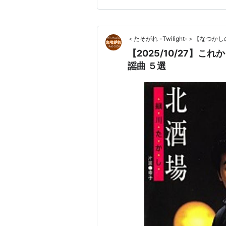
＜たそがれ -Twilight-＞【な
【2025/10/27】
謡曲 ５選