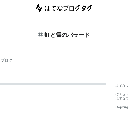
虹と雪のバラード
連ブログ
はてな
はてな
はてな
Copyrig