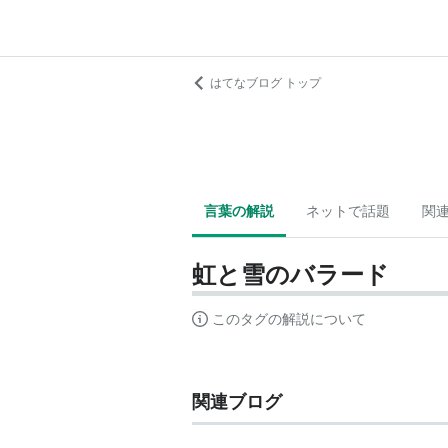
はてなブログ トップ
言葉の解説
ネットで話題
関
虹と雪のバラード
このタグの解説について
関連ブログ