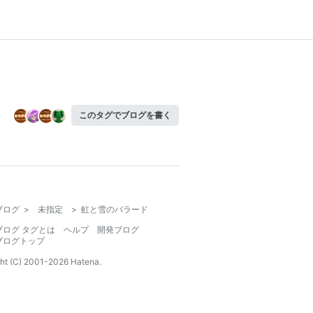
このタグでブログを書く
ブログ
>
未指定
>
虹と雪のバラード
ブログ タグとは
ヘルプ
開発ブログ
ブログトップ
ht (C) 2001-
2026
Hatena.