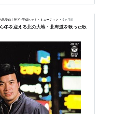
•
つかしの歌謡曲】昭和-平成ヒット・ミュージック
9ヶ月前
これから冬を迎える北の大地・北海道を歌った歌