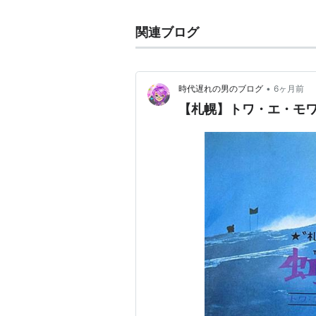
関連ブログ
•
時代遅れの男のブログ
6ヶ月前
【札幌】トワ・エ・モ