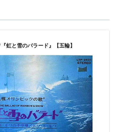
ワ『虹と雪のバラード』【五輪】