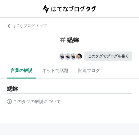
はてなブログ トップ
蟋蟀
このタグでブログを書く
言葉の解説
ネットで話題
関連ブログ
蟋蟀
このタグの解説について